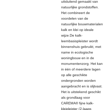
uitsluitend gemaakt van
natuurlijke grondstoffen.
Het combineert de
voordelen van de
natuurlijke bouwmaterialen
kalk en klei op ideale
wijze.
De kalk-
leembasispleister wordt
binnenshuis gebruikt, met
name in ecologische
woningbouw en in de
monumentenzorg. Het kan
in één of meerdere lagen
op alle geschikte
ondergronden worden
aangebracht en is slijtvast.
Het is uitstekend geschikt
als grondlaag voor
CAREMA® fijne kalk-
kleipleister (2-laags