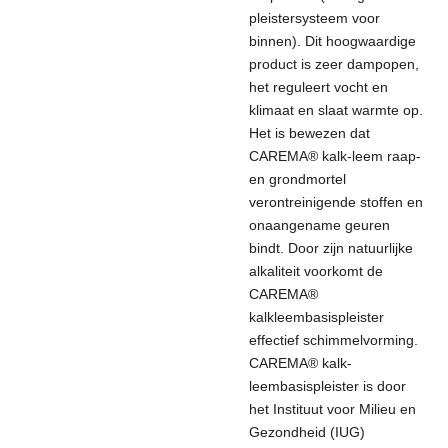
pleistersysteem voor
binnen). Dit hoogwaardige
product is zeer dampopen,
het reguleert vocht en
klimaat en slaat warmte op.
Het is bewezen dat
CAREMA® kalk-leem raap-
en grondmortel
verontreinigende stoffen en
onaangename geuren
bindt. Door zijn natuurlijke
alkaliteit voorkomt de
CAREMA®
kalkleembasispleister
effectief schimmelvorming.
CAREMA® kalk-
leembasispleister is door
het Instituut voor Milieu en
Gezondheid (IUG)