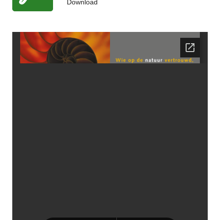
Download