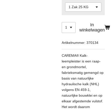
In
winkelwagen
Artikelnummer:
370134
CAREMA® Kalk-
leempleister is een raap-
en grondmortel,
fabrieksmatig gemengd op
basis van natuurlijke
hydraulische kalk (NHL)
volgens EN 459-1,
natuurlijke bouwklei en op
elkaar afgestemde vulstof.
Het wordt daarom