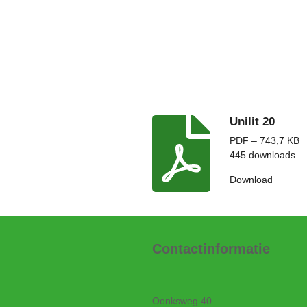
Unilit 20
PDF – 743,7 KB
445 downloads
Download
Contactinformatie
Oonksweg 40