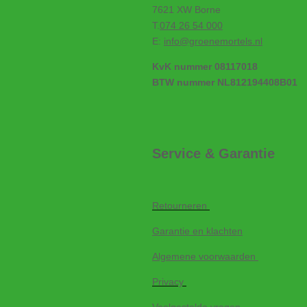
7621 XW Borne
T.
074 26 54 000
E:
info@groenemortels.nl
KvK nummer 08117018
BTW nummer NL812194408B01
Service & Garantie
Retourneren
Garantie en klachten
Algemene voorwaarden
Privacy