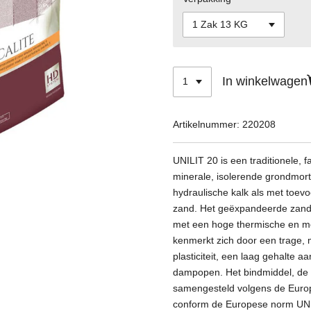
In winkelwagen
Artikelnummer:
220208
UNILIT 20 is een traditionele,
minerale, isolerende grondmorte
hydraulische kalk als met toev
zand. Het geëxpandeerde zand z
met een hoge thermische en m
kenmerkt zich door een trage, 
plasticiteit, een laag gehalte a
dampopen. Het bindmiddel, de na
samengesteld volgens de Euro
conform de Europese norm UNI