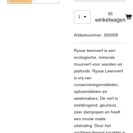
In
winkelwagen
Artikelnummer:
360008
Rysse leemverf is een
ecologische, minerale
muurverf voor wanden en
plafonds. Rysse Leemverf
is vrij van
conserveringsmiddelen,
oplosmiddelen en
weekmakers. De verf is
sneldrogend, geurloos,
zeer dampopen en heeft
een mooie matte
uitstraling. Door het
vochtregulerend karakter is