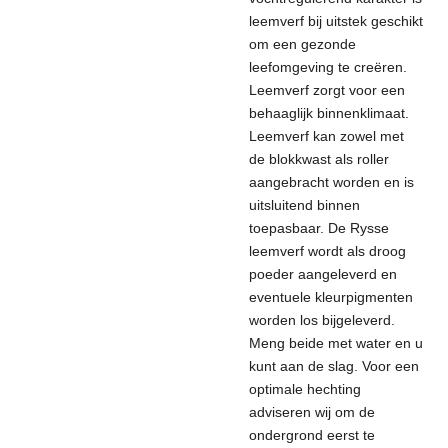
leemverf bij uitstek geschikt
om een gezonde
leefomgeving te creëren.
Leemverf zorgt voor een
behaaglijk binnenklimaat.
Leemverf kan zowel met
de blokkwast als roller
aangebracht worden en is
uitsluitend binnen
toepasbaar. De Rysse
leemverf wordt als droog
poeder aangeleverd en
eventuele kleurpigmenten
worden los bijgeleverd.
Meng beide met water en u
kunt aan de slag. Voor een
optimale hechting
adviseren wij om de
ondergrond eerst te