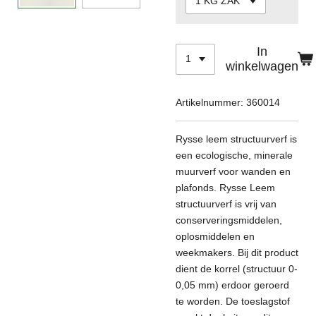
In
winkelwagen
Artikelnummer:
360014
Rysse leem structuurverf is
een ecologische, minerale
muurverf voor wanden en
plafonds. Rysse Leem
structuurverf is vrij van
conserveringsmiddelen,
oplosmiddelen en
weekmakers. Bij dit product
dient de korrel (structuur 0-
0,05 mm) erdoor geroerd
te worden. De toeslagstof