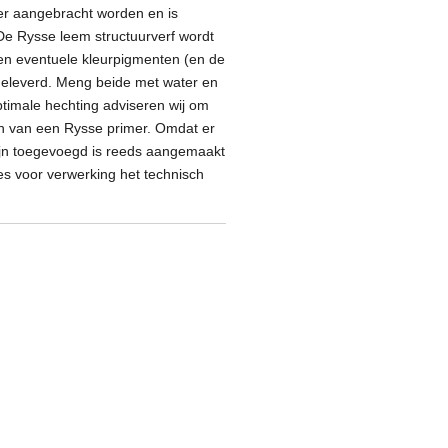
ler aangebracht worden en is
 De Rysse leem structuurverf wordt
en eventuele kleurpigmenten (en de
jgeleverd. Meng beide met water en
ptimale hechting adviseren wij om
en van een Rysse primer. Omdat er
jn toegevoegd is reeds aangemaakt
s voor verwerking het technisch