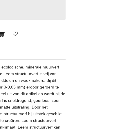
n ecologische, minerale muurverf
 Leem structuurverf is vrij van
iddelen en weekmakers. Bij dit
uur 0-0,05 mm) erdoor geroerd te
l uit van dit artikel en wordt bij de
erf is sneldrogend, geurloos, zeer
tte uitstraling. Door het
 structuurverf bij uitstek geschikt
e creëren. Leem structuurverf
enklimaat. Leem structuurverf kan