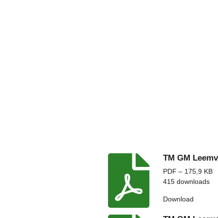
TM GM Leemv
PDF – 175,9 KB
415 downloads
Download