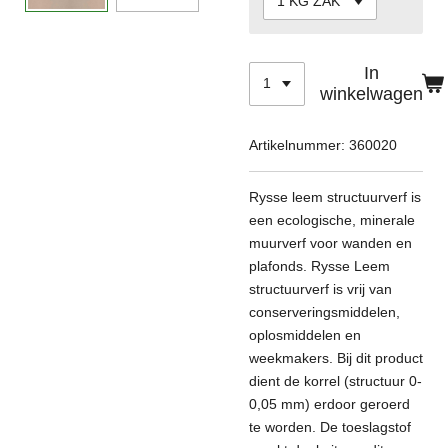
In
winkelwagen
Artikelnummer:
360020
Rysse leem structuurverf is
een ecologische, minerale
muurverf voor wanden en
plafonds. Rysse Leem
structuurverf is vrij van
conserveringsmiddelen,
oplosmiddelen en
weekmakers. Bij dit product
dient de korrel (structuur 0-
0,05 mm) erdoor geroerd
te worden. De toeslagstof