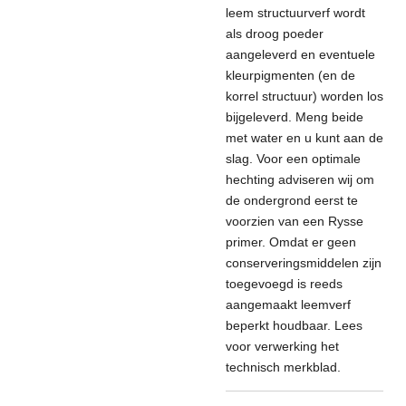
leem structuurverf wordt
als droog poeder
aangeleverd en eventuele
kleurpigmenten (en de
korrel structuur) worden los
bijgeleverd. Meng beide
met water en u kunt aan de
slag. Voor een optimale
hechting adviseren wij om
de ondergrond eerst te
voorzien van een Rysse
primer. Omdat er geen
conserveringsmiddelen zijn
toegevoegd is reeds
aangemaakt leemverf
beperkt houdbaar. Lees
voor verwerking het
technisch merkblad.