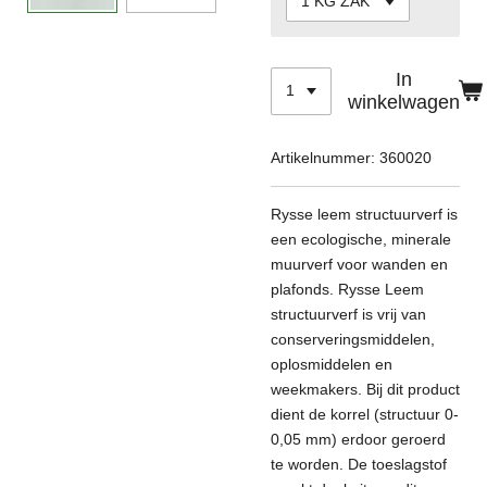
In
winkelwagen
Artikelnummer:
360020
Rysse leem structuurverf is
een ecologische, minerale
muurverf voor wanden en
plafonds. Rysse Leem
structuurverf is vrij van
conserveringsmiddelen,
oplosmiddelen en
weekmakers. Bij dit product
dient de korrel (structuur 0-
0,05 mm) erdoor geroerd
te worden. De toeslagstof