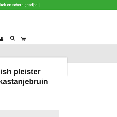
teit en scherp geprijsd |
sh pleister
kastanjebruin