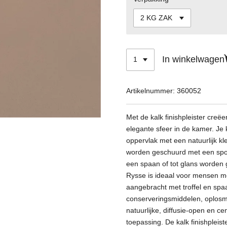
In winkelwagen
Artikelnummer:
360052
Met de kalk finishpleister creëe
elegante sfeer in de kamer. Je k
oppervlak met een natuurlijk kle
worden geschuurd met een spo
een spaan of tot glans worden 
Rysse is ideaal voor mensen me
aangebracht met troffel en spa
conserveringsmiddelen, oplos
natuurlijke, diffusie-open en ce
toepassing. De kalk finishpleiste