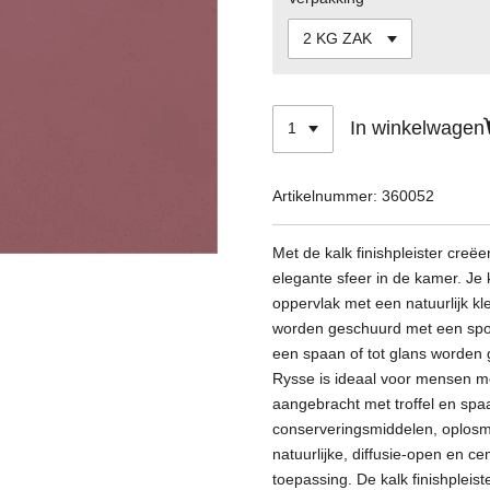
In winkelwagen
Artikelnummer:
360052
Met de kalk finishpleister creëe
elegante sfeer in de kamer. Je k
oppervlak met een natuurlijk kle
worden geschuurd met een spo
een spaan of tot glans worden 
Rysse is ideaal voor mensen me
aangebracht met troffel en spa
conserveringsmiddelen, oplos
natuurlijke, diffusie-open en ce
toepassing. De kalk finishpleiste