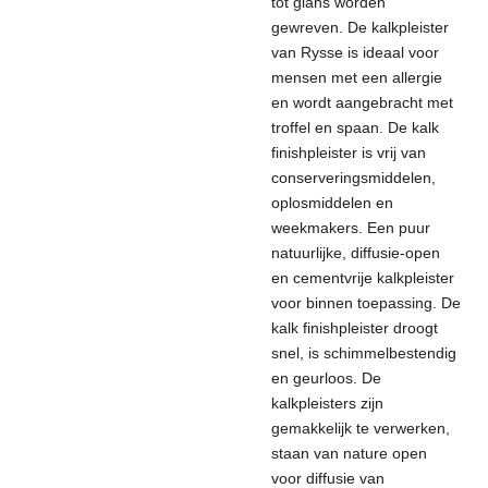
tot glans worden
gewreven. De kalkpleister
van Rysse is ideaal voor
mensen met een allergie
en wordt aangebracht met
troffel en spaan.
De kalk
finishpleister is vrij van
conserveringsmiddelen,
oplosmiddelen en
weekmakers. Een puur
natuurlijke, diffusie-open
en cementvrije kalkpleister
voor binnen toepassing. De
kalk finishpleister droogt
snel, is schimmelbestendig
en geurloos. De
kalkpleisters zijn
gemakkelijk te verwerken,
staan ​​van nature open
voor diffusie van