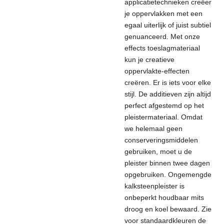
applicatietechnieken creëer
je oppervlakken met een
egaal uiterlijk of juist subtiel
genuanceerd.
Met onze
effects toeslagmateriaal
kun je creatieve
oppervlakte-effecten
creëren. Er is iets voor elke
stijl. De additieven zijn altijd
perfect afgestemd op het
pleistermateriaal.
Omdat
we helemaal geen
conserveringsmiddelen
gebruiken, moet u de
pleister binnen twee dagen
opgebruiken. Ongemengde
kalksteenpleister is
onbeperkt houdbaar mits
droog en koel bewaard.
Zie
voor standaardkleuren de