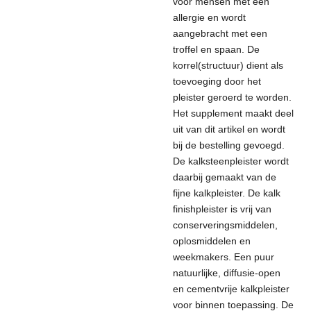
voor mensen met een
allergie en wordt
aangebracht met een
troffel en spaan.
De
korrel(structuur) dient als
toevoeging door het
pleister geroerd te worden.
Het supplement maakt deel
uit van dit artikel en wordt
bij de bestelling gevoegd.
De kalksteenpleister wordt
daarbij gemaakt van de
fijne kalkpleister.
De kalk
finishpleister is vrij van
conserveringsmiddelen,
oplosmiddelen en
weekmakers. Een puur
natuurlijke, diffusie-open
en cementvrije kalkpleister
voor binnen toepassing. De