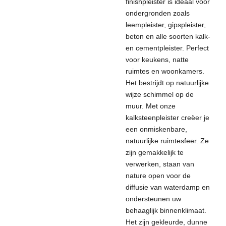
finishpleister is ideaal voor
ondergronden zoals
leempleister, gipspleister,
beton en alle soorten kalk-
en cementpleister. Perfect
voor keukens, natte
ruimtes en woonkamers.
Het bestrijdt op natuurlijke
wijze schimmel op de
muur.
Met onze
kalksteenpleister creëer je
een onmiskenbare,
natuurlijke ruimtesfeer. Ze
zijn gemakkelijk te
verwerken, staan ​​van
nature open voor de
diffusie van waterdamp en
ondersteunen uw
behaaglijk binnenklimaat.
Het zijn gekleurde, dunne