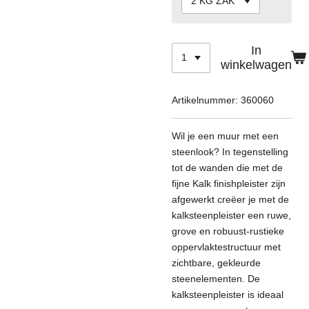
In
winkelwagen
Artikelnummer:
360060
Wil je een muur met een
steenlook? In tegenstelling
tot de wanden die met de
fijne Kalk finishpleister zijn
afgewerkt creëer je met de
kalksteenpleister een ruwe,
grove en robuust-rustieke
oppervlaktestructuur met
zichtbare, gekleurde
steenelementen. De
kalksteenpleister is ideaal