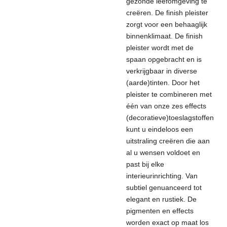
gezonde leefomgeving te
creëren. De finish pleister
zorgt voor een behaaglijk
binnenklimaat. De finish
pleister wordt met de
spaan opgebracht en is
verkrijgbaar in diverse
(aarde)tinten. Door het
pleister te combineren met
éé
n van onze zes effects
(decoratieve)toeslagstoffen
kunt u eindeloos een
uitstraling creëren die aan
al u wensen voldoet en
past bij elke
interieurinrichting. Van
subtiel genuanceerd tot
elegant en rustiek. De
pigmenten en effects
worden exact op maat los