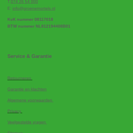
T.
074 26 54 000
E:
info@groenemortels.nl
KvK nummer 08117018
BTW nummer NL812194408B01
Service & Garantie
Retourneren
Garantie en klachten
Algemene voorwaarden
Privacy
Veelgestelde vragen