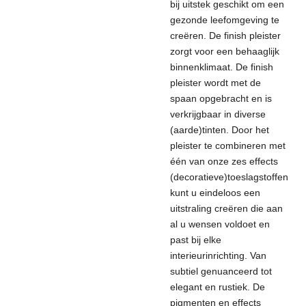
bij uitstek geschikt om een
gezonde leefomgeving te
creëren. De finish pleister
zorgt voor een behaaglijk
binnenklimaat. De finish
pleister wordt met de
spaan opgebracht en is
verkrijgbaar in diverse
(aarde)tinten. Door het
pleister te combineren met
éé
n van onze zes effects
(decoratieve)toeslagstoffen
kunt u eindeloos een
uitstraling creëren die aan
al u wensen voldoet en
past bij elke
interieurinrichting. Van
subtiel genuanceerd tot
elegant en rustiek. De
pigmenten en effects