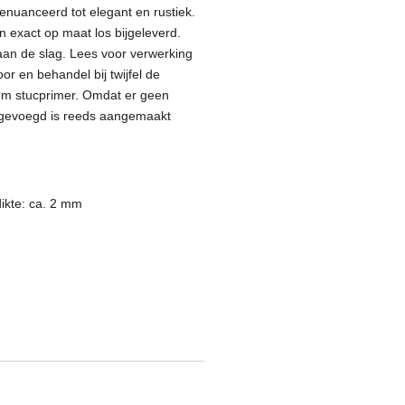
 genuanceerd tot elegant en rustiek.
 exact op maat los bijgeleverd.
aan de slag. Lees voor verwerking
r en behandel bij twijfel de
em stucprimer. Omdat er geen
egevoegd is reeds aangemaakt
dikte: ca. 2 mm