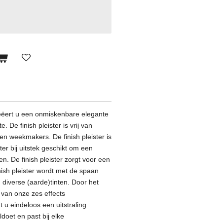
reëert u een onmiskenbare elegante
e. De finish pleister is vrij van
en weekmakers. De finish pleister is
er bij uitstek geschikt om een
. De finish pleister zorgt voor een
nish pleister wordt met de spaan
n diverse (aarde)tinten. Door het
 van onze zes effects
t u eindeloos een uitstraling
doet en past bij elke