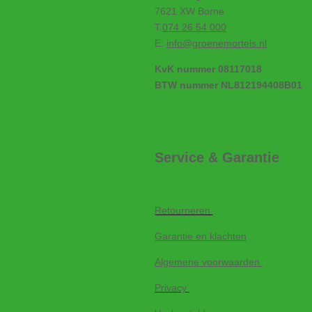
7621 XW Borne
T.
074 26 54 000
E:
info@groenemortels.nl
KvK nummer 08117018
BTW nummer NL812194408B01
Service & Garantie
Retourneren
Garantie en klachten
Algemene voorwaarden
Privacy