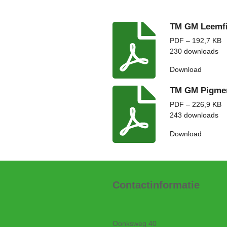
TM GM Leemfi
PDF – 192,7 KB
230 downloads
Download
TM GM Pigme
PDF – 226,9 KB
243 downloads
Download
Contactinformatie
Oonksweg 40