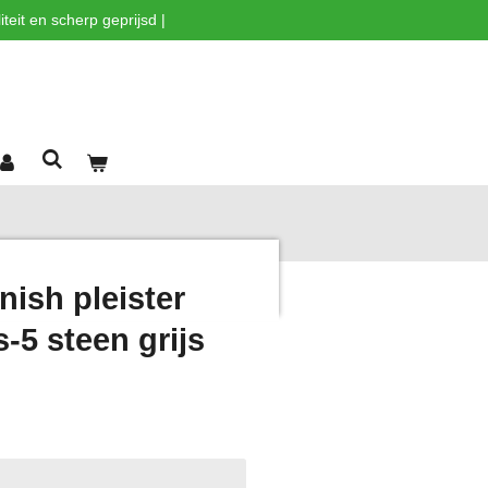
teit en scherp geprijsd |
ish pleister
s-5 steen grijs