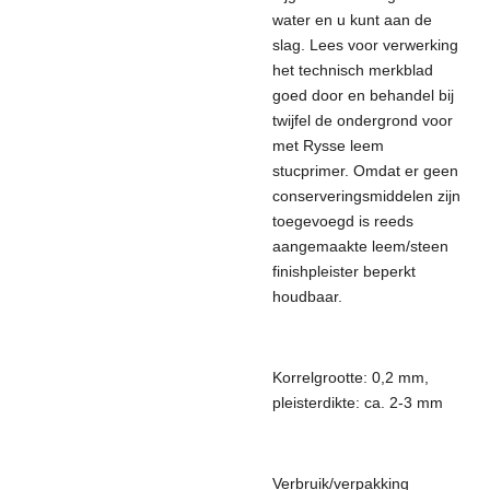
water en u kunt aan de
slag. Lees voor verwerking
het technisch merkblad
goed door en behandel bij
twijfel de ondergrond voor
met Rysse leem
stucprimer. Omdat er geen
conserveringsmiddelen zijn
toegevoegd is reeds
aangemaakte leem/steen
finishpleister beperkt
houdbaar.
Korrelgrootte: 0,2 mm,
pleisterdikte: ca. 2-3 mm
Verbruik/verpakking