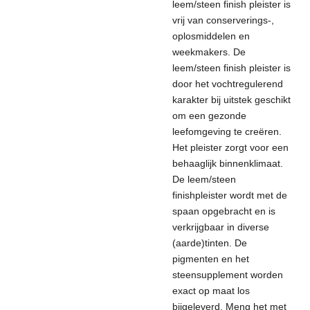
leem/steen finish pleister is
vrij van conserverings-,
oplosmiddelen en
weekmakers. De
leem/steen finish pleister is
door het vochtregulerend
karakter bij uitstek geschikt
om een gezonde
leefomgeving te creëren.
Het pleister zorgt voor een
behaaglijk binnenklimaat.
De leem/steen
finishpleister wordt met de
spaan opgebracht en is
verkrijgbaar in diverse
(aarde)tinten. De
pigmenten en het
steensupplement worden
exact op maat los
bijgeleverd. Meng het met