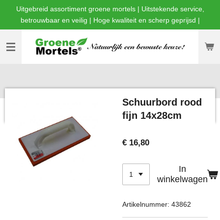
Uitgebreid assortiment groene mortels | Uitstekende service,
Ga
betrouwbaar en veilig | Hoge kwaliteit en scherp geprijsd |
direct
naar
de
hoofdinhoud
Schuurbord rood
fijn 14x28cm
€ 16,80
In
winkelwagen
Artikelnummer:
43862