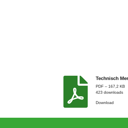
Technisch M
PDF – 167,2 KB
423 downloads
Download