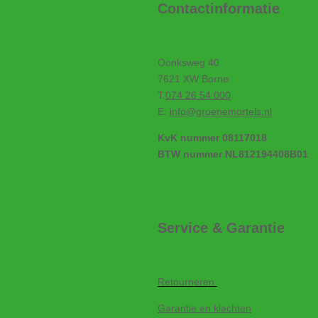
Contactinformatie
Oonksweg 40
7621 XW Borne
T.
074 26 54 000
E:
info@groenemortels.nl
KvK nummer 08117018
BTW nummer NL812194408B01
Service & Garantie
Retourneren
Garantie en klachten