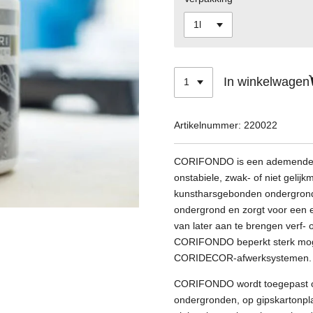
In winkelwagen
Artikelnummer:
220022
CORIFONDO is een ademende he
onstabiele, zwak- of niet gelijk
kunstharsgebonden ondergronde
ondergrond en zorgt voor een eg
van later aan te brengen verf- 
CORIFONDO beperkt sterk mogeli
CORIDECOR-afwerksystemen.
CORIFONDO wordt toegepast o
ondergronden, op gipskartonp