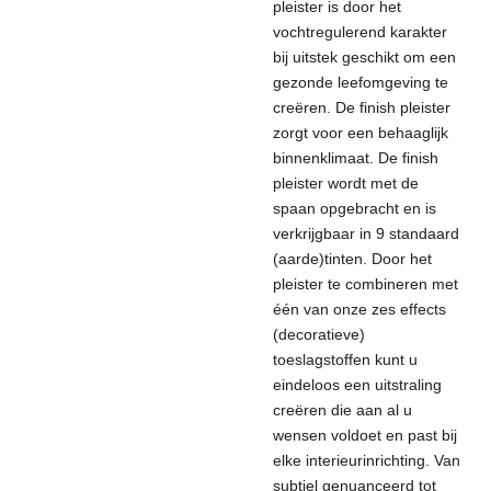
pleister is door het
vochtregulerend karakter
bij uitstek geschikt om een
gezonde leefomgeving te
creëren. De finish pleister
zorgt voor een behaaglijk
binnenklimaat. De finish
pleister wordt met de
spaan opgebracht en is
verkrijgbaar in 9 standaard
(aarde)tinten. Door het
pleister te combineren met
één van onze zes effects
(decoratieve)
toeslagstoffen kunt u
eindeloos een uitstraling
creëren die aan al u
wensen voldoet en past bij
elke interieurinrichting. Van
subtiel genuanceerd tot