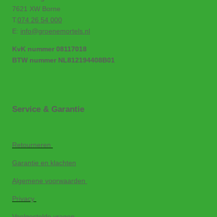
7621 XW Borne
T.
074 26 54 000
E:
info@groenemortels.nl
KvK nummer 08117018
BTW nummer NL812194408B01
Service & Garantie
Retourneren
Garantie en klachten
Algemene voorwaarden
Privacy
Veelgestelde vragen