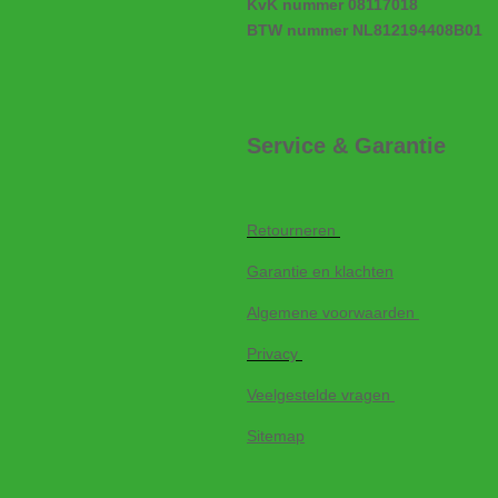
KvK nummer 08117018
BTW nummer NL812194408B01
Service & Garantie
Retourneren
Garantie en klachten
Algemene voorwaarden
Privacy
Veelgestelde vragen
Sitemap