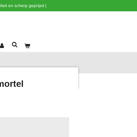
teit en scherp geprijsd |
ortel