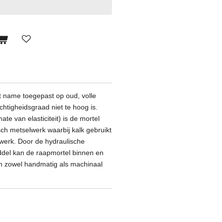
 name toegepast op oud, volle
htigheidsgraad niet te hoog is.
e van elasticiteit) is de mortel
sch metselwerk waarbij kalk gebruikt
lwerk. Door de hydraulische
del kan de raapmortel binnen en
n zowel handmatig als machinaal