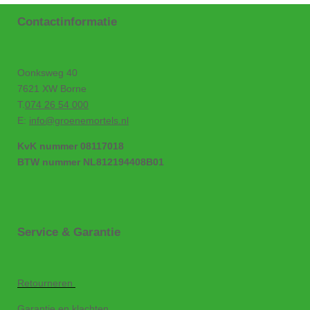
Contactinformatie
Oonksweg 40
7621 XW Borne
T.
074 26 54 000
E:
info@groenemortels.nl
KvK nummer 08117018
BTW nummer NL812194408B01
Service & Garantie
Retourneren
Garantie en klachten