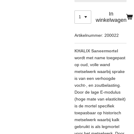
In
winkelwagen
Artikelnummer:
200022
KHALIX Saneermortel
wordt met name toegepast
op oud, volle wand
metselwerk waarbij sprake
is van een verhoogde
vocht-, en zoutbelasting.
Door de lage E-modulus
(hoge mate van elasticiteit)
is de mortel specifiek
toepasbaar op historisch
metselwerk waarbij kalk
gebruikt is als legmortel
voor het metselwerk. Door